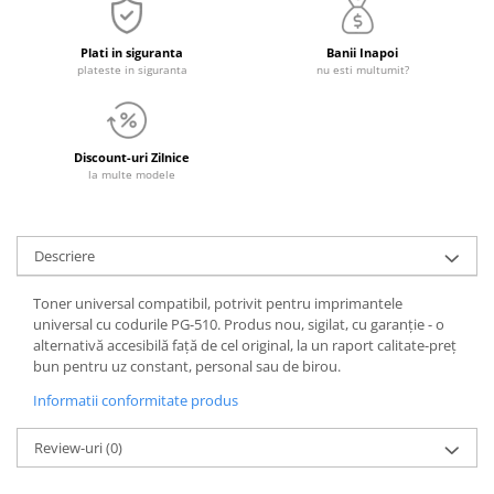
Plati in siguranta
Banii Inapoi
plateste in siguranta
nu esti multumit?
Discount-uri Zilnice
la multe modele
Descriere
Toner universal compatibil, potrivit pentru imprimantele
universal cu codurile PG-510. Produs nou, sigilat, cu garanție - o
alternativă accesibilă față de cel original, la un raport calitate-preț
bun pentru uz constant, personal sau de birou.
Informatii conformitate produs
Review-uri
(0)