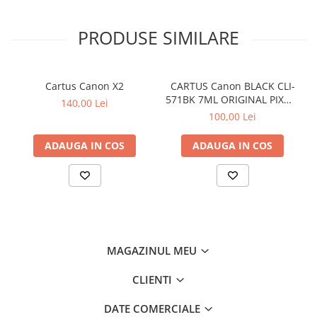
PRODUSE SIMILARE
Cartus Canon X2
CARTUS Canon BLACK CLI-
571BK 7ML ORIGINAL PIXMA
140,00 Lei
MG6850
100,00 Lei
ADAUGA IN COS
ADAUGA IN COS
MAGAZINUL MEU
CLIENTI
DATE COMERCIALE