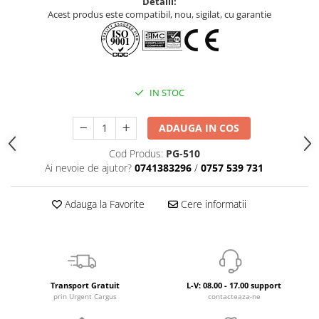
Detalii:
Acest produs este compatibil, nou, sigilat, cu garantie
IN STOC
ADAUGA IN COS
Cod Produs:
PG-510
Ai nevoie de ajutor?
0741383296
/
0757 539 731
Adauga la Favorite
Cere informatii
Transport Gratuit
L-V: 08.00 - 17.00 support
prin Urgent Cargus
contacteaza-ne