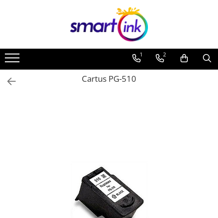
1
2
Cartus PG-510