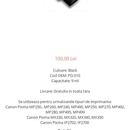
100,00 Lei
Culoare: Black
Cod OEM: PG-510
Capacitate: 9 ml
Livrare: Gratuita in toata tara
Se utilizeaza pentru urmatoarele tipuri de imprimanta:
Canon Pixma MP250., MP260, MP240, MP490, MP250, MP270, MP492,
MP280, MP495, MP499
Canon Pixma MX330, MX320, MX340, MX350
Canon Pixma IP2702, IP2700