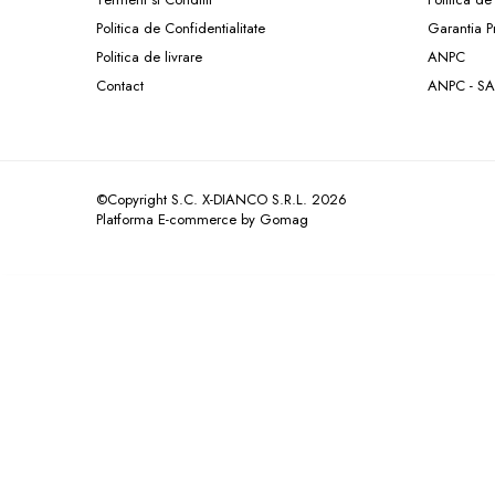
Politica de Confidentialitate
Garantia P
Politica de livrare
ANPC
Contact
ANPC - SA
©Copyright S.C. X-DIANCO S.R.L. 2026
Platforma E-commerce by Gomag