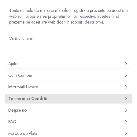
Toate numele de marci si marcile inregistrate prezente pe acest site
web sunt proprietatea proprietarilor lor respectivi, acestea fiind
prezente pe acest site web doar in scopuri descriptive.
Va multumim!
Ajutor
Cum Cumpar
Informatii Livrare
Termeni si Conditii
Despre noi
FAQ
Metode de Plata