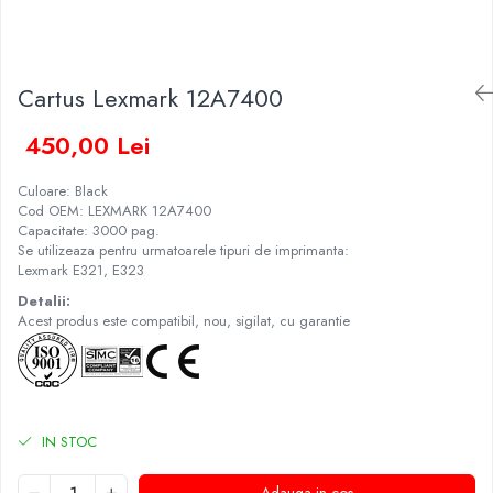
Cartus Lexmark 12A7400
450,00 Lei
Culoare: Black
Cod OEM: LEXMARK 12A7400
Capacitate: 3000 pag.
Se utilizeaza pentru urmatoarele tipuri de imprimanta:
Lexmark E321, E323
Detalii:
Acest produs este compatibil, nou, sigilat, cu garantie
IN STOC