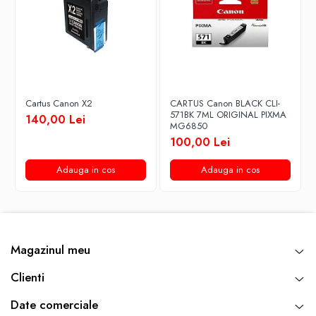
Cartus Canon X2
CARTUS Canon BLACK CLI-
571BK 7ML ORIGINAL PIXMA
140,00 Lei
MG6850
100,00 Lei
Adauga in cos
Adauga in cos
Magazinul meu
Clienti
Date comerciale