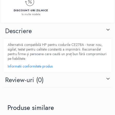
DISCOUNT-URI ZILNICE
la multe modele
Descriere
Alternativă compatibilă HP pentru codurile CE278A - toner nou,
sigilat, testat pentru calitate constantă a imprimării. Recomandat
pentru firme și persoane care caută un preț bun fără compromisuri
pe fiabilitate.
Informatii conformitate produs
Review-uri
(0)
Produse similare