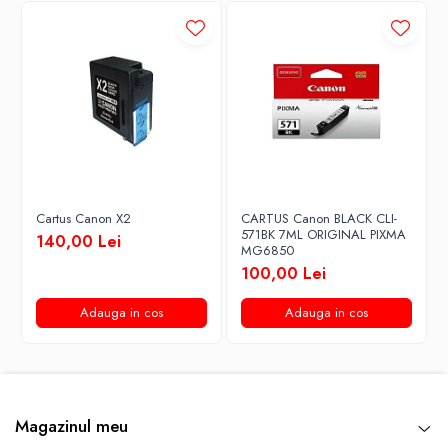
Cartus Canon X2
CARTUS Canon BLACK CLI-
571BK 7ML ORIGINAL PIXMA
140,00 Lei
MG6850
100,00 Lei
Adauga in cos
Adauga in cos
Magazinul meu