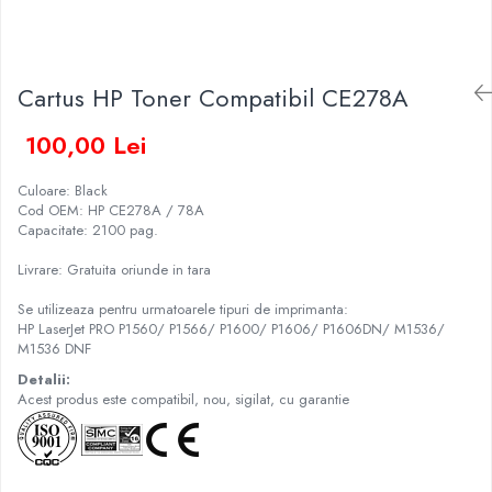
Cartus HP Toner Compatibil CE278A
100,00 Lei
Culoare: Black
Cod OEM: HP CE278A / 78A
Capacitate: 2100 pag.
Livrare: Gratuita oriunde in tara
Se utilizeaza pentru urmatoarele tipuri de imprimanta:
HP LaserJet PRO P1560/ P1566/ P1600/ P1606/ P1606DN/ M1536/
M1536 DNF
Detalii:
Acest produs este compatibil, nou, sigilat, cu garantie