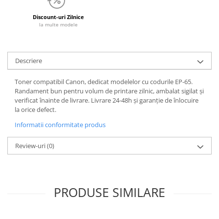
Discount-uri Zilnice
la multe modele
Descriere
Toner compatibil Canon, dedicat modelelor cu codurile EP-65.
Randament bun pentru volum de printare zilnic, ambalat sigilat și
verificat înainte de livrare. Livrare 24-48h și garanție de înlocuire
la orice defect.
Informatii conformitate produs
Review-uri
(0)
PRODUSE SIMILARE