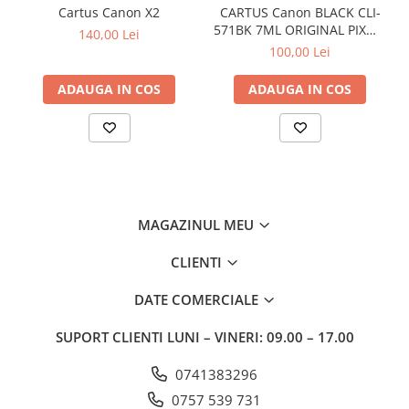
Cartus Canon X2
CARTUS Canon BLACK CLI-
571BK 7ML ORIGINAL PIXMA
140,00 Lei
MG6850
100,00 Lei
ADAUGA IN COS
ADAUGA IN COS
MAGAZINUL MEU
CLIENTI
DATE COMERCIALE
SUPORT CLIENTI
LUNI – VINERI: 09.00 – 17.00
0741383296
0757 539 731