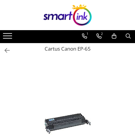
1
2
Cartus Canon EP-65