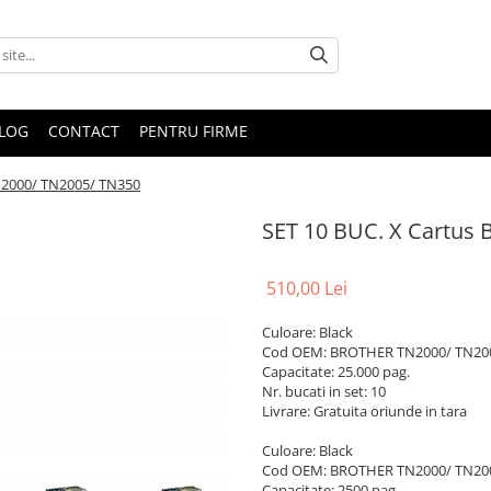
LOG
CONTACT
PENTRU FIRME
TN2000/ TN2005/ TN350
SET 10 BUC. X Cartus 
510,00 Lei
Culoare: Black
Cod OEM: BROTHER TN2000/ TN200
Capacitate: 25.000 pag.
Nr. bucati in set: 10
Livrare: Gratuita oriunde in tara
Culoare: Black
Cod OEM: BROTHER TN2000/ TN200
Capacitate: 2500 pag.