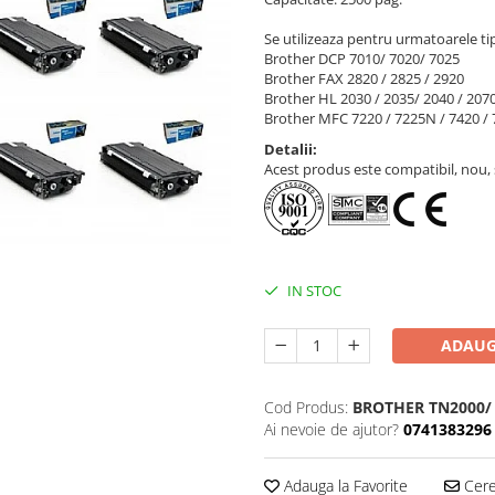
Se utilizeaza pentru urmatoarele ti
Brother DCP 7010/ 7020/ 7025
Brother FAX 2820 / 2825 / 2920
Brother HL 2030 / 2035/ 2040 / 20
Brother MFC 7220 / 7225N / 7420 /
Detalii:
Acest produs este compatibil, nou, s
IN STOC
ADAUG
Cod Produs:
BROTHER TN2000/
Ai nevoie de ajutor?
0741383296
Adauga la Favorite
Cere 