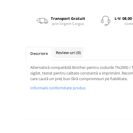
Transport Gratuit
L-V: 08.00
prin Urgent Cargus
cont
Review-uri
(0)
Descriere
Alternativă compatibilă Brother pentru codurile TN2000 / 
sigilat, testat pentru calitate constantă a imprimării. Re
care caută un preț bun fără compromisuri pe fiabilitate.
Informatii conformitate produs