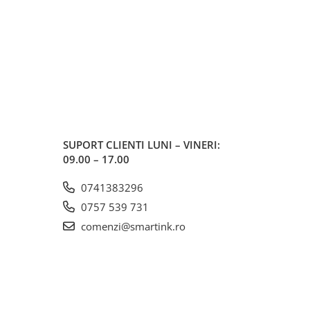
SUPORT CLIENTI
LUNI – VINERI:
09.00 – 17.00
0741383296
0757 539 731
comenzi@smartink.ro