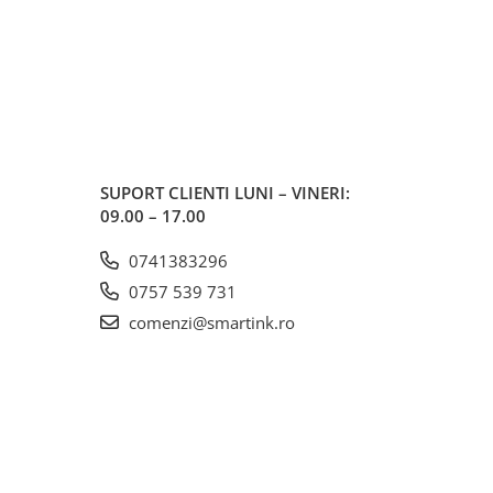
SUPORT CLIENTI
LUNI – VINERI:
09.00 – 17.00
0741383296
0757 539 731
comenzi@smartink.ro