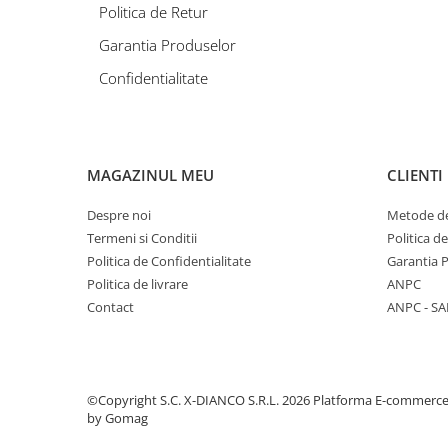
Politica de Retur
Garantia Produselor
Confidentialitate
MAGAZINUL MEU
CLIENTI
Despre noi
Metode de
Termeni si Conditii
Politica d
Politica de Confidentialitate
Garantia 
Politica de livrare
ANPC
Contact
ANPC - SA
©Copyright S.C. X-DIANCO S.R.L. 2026
Platforma E-commerc
by Gomag