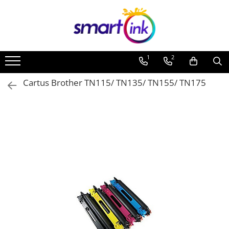
1
2
Cartus Brother TN115/ TN135/ TN155/ TN175