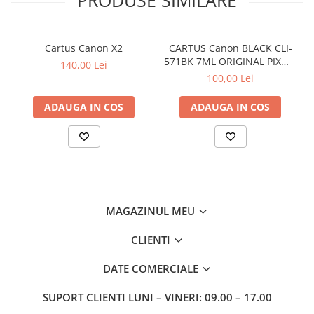
PRODUSE SIMILARE
Cartus Canon X2
CARTUS Canon BLACK CLI-
571BK 7ML ORIGINAL PIXMA
140,00 Lei
MG6850
100,00 Lei
ADAUGA IN COS
ADAUGA IN COS
MAGAZINUL MEU
CLIENTI
DATE COMERCIALE
SUPORT CLIENTI
LUNI – VINERI: 09.00 – 17.00