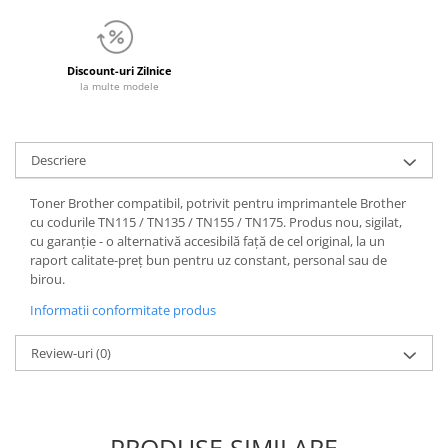
Discount-uri Zilnice
la multe modele
Descriere
Toner Brother compatibil, potrivit pentru imprimantele Brother
cu codurile TN115 / TN135 / TN155 / TN175. Produs nou, sigilat,
cu garanție - o alternativă accesibilă față de cel original, la un
raport calitate-preț bun pentru uz constant, personal sau de
birou.
Informatii conformitate produs
Review-uri
(0)