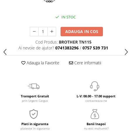
IN STOC
ADAUGA IN COS
Cod Produs:
BROTHER TN115
Ai nevoie de ajutor?
0741383296
/
0757 539 731
Adauga la Favorite
Cere informatii
Transport Gratuit
L-V: 08.00 - 17.00 support
prin Urgent Cargus
contacteaza-ne
Plati in siguranta
Banii Inapoi
plateste in siguranta
nu esti multumit?