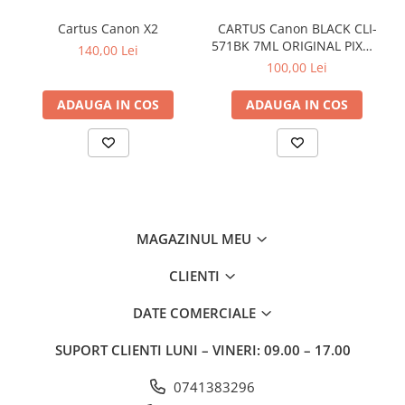
Cartus Canon X2
CARTUS Canon BLACK CLI-
571BK 7ML ORIGINAL PIXMA
140,00 Lei
MG6850
100,00 Lei
ADAUGA IN COS
ADAUGA IN COS
MAGAZINUL MEU
CLIENTI
DATE COMERCIALE
SUPORT CLIENTI
LUNI – VINERI: 09.00 – 17.00
0741383296