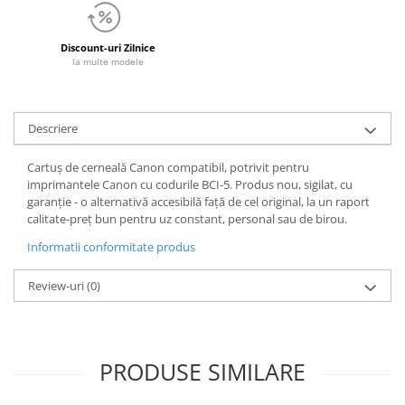
Discount-uri Zilnice
la multe modele
Descriere
Cartuș de cerneală Canon compatibil, potrivit pentru
imprimantele Canon cu codurile BCI-5. Produs nou, sigilat, cu
garanție - o alternativă accesibilă față de cel original, la un raport
calitate-preț bun pentru uz constant, personal sau de birou.
Informatii conformitate produs
Review-uri
(0)
PRODUSE SIMILARE