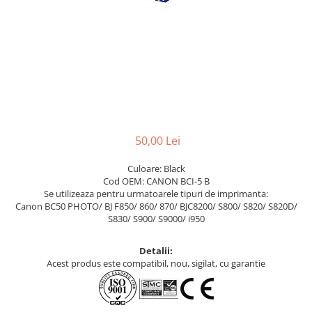
50,00 Lei
Culoare: Black
Cod OEM: CANON BCI-5 B
Se utilizeaza pentru urmatoarele tipuri de imprimanta:
Canon BC50 PHOTO/ BJ F850/ 860/ 870/ BJC8200/ S800/ S820/ S820D/
S830/ S900/ S9000/ i950
Detalii:
Acest produs este compatibil, nou, sigilat, cu garantie