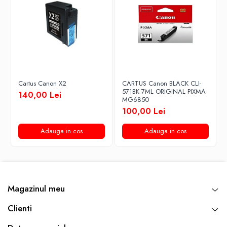
Cartus Canon X2
CARTUS Canon BLACK CLI-
571BK 7ML ORIGINAL PIXMA
140,00 Lei
MG6850
100,00 Lei
Adauga in cos
Adauga in cos
Magazinul meu
Clienti