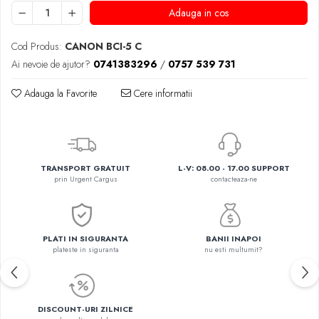
Adauga in cos
Cod Produs:
CANON BCI-5 C
Ai nevoie de ajutor?
0741383296
/
0757 539 731
Adauga la Favorite
Cere informatii
TRANSPORT GRATUIT
L-V: 08.00 - 17.00 SUPPORT
prin Urgent Cargus
contacteaza-ne
PLATI IN SIGURANTA
BANII INAPOI
plateste in siguranta
nu esti multumit?
DISCOUNT-URI ZILNICE