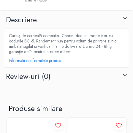
la multe modele
Descriere
Cartuș de cerneală compatibil Canon, dedicat modelelor cu
codurile BCI-5. Randament bun pentru volum de printare zilnic,
ambalat sigilat și verificat înainte de livrare. Livrare 24-48h și
garanție de înlocuire la orice defect.
Informatii conformitate produs
Review-uri
(0)
Produse similare