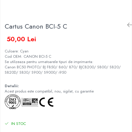
Cartus Canon BCI-5 C
50,00 Lei
Culoare: Cyan
Cod OEM: CANON BCI-5 C
Se utilizeaza pentru urmatoarele tipuri de imprimanta:
Canon BC50 PHOTO/ BJ F850/ 860/ 870/ BJC8200/ S800/ S820/
S820D/ S830/ S900/ S9000/ i950
Detalii:
Acest produs este compatibil, nou, sigilat, cu garantie
IN STOC