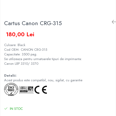
Cartus Canon CRG-315
180,00 Lei
Culoare: Black
Cod OEM: CANON CRG-315
Capacitate: 3500 pag.
Se utilizeaza pentru urmatoarele tipuri de imprimanta:
Canon LBP 3310/ 3370
Detalii:
Acest produs este compatibil, nou, sigilat, cu garantie
IN STOC