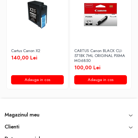
Cartus Canon X2
CARTUS Canon BLACK CLI-
571BK 7ML ORIGINAL PIXMA
140,00 Lei
MG6850
100,00 Lei
Adauga in cos
Adauga in cos
Magazinul meu
Clienti