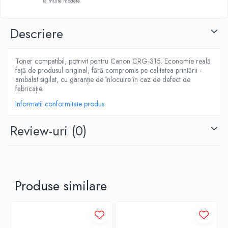
la multe modele
Descriere
Toner compatibil, potrivit pentru Canon CRG-315. Economie reală
față de produsul original, fără compromis pe calitatea printării -
ambalat sigilat, cu garanție de înlocuire în caz de defect de
fabricație.
Informatii conformitate produs
Review-uri
(0)
Produse similare