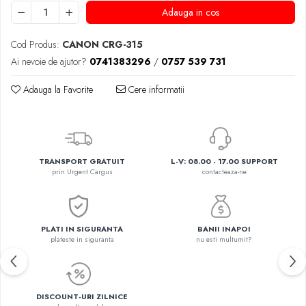
Adauga in cos
Cod Produs:
CANON CRG-315
Ai nevoie de ajutor?
0741383296
/
0757 539 731
Adauga la Favorite
Cere informatii
TRANSPORT GRATUIT
L-V: 08.00 - 17.00 SUPPORT
prin Urgent Cargus
contacteaza-ne
PLATI IN SIGURANTA
BANII INAPOI
plateste in siguranta
nu esti multumit?
DISCOUNT-URI ZILNICE