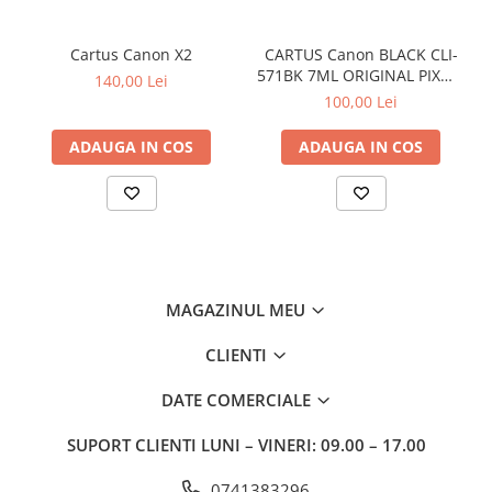
Cartus Canon X2
CARTUS Canon BLACK CLI-
571BK 7ML ORIGINAL PIXMA
140,00 Lei
MG6850
100,00 Lei
ADAUGA IN COS
ADAUGA IN COS
MAGAZINUL MEU
CLIENTI
DATE COMERCIALE
SUPORT CLIENTI
LUNI – VINERI: 09.00 – 17.00
0741383296