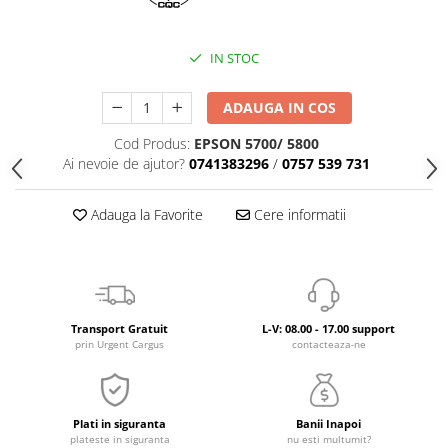
IN STOC
ADAUGA IN COS
Cod Produs:
EPSON 5700/ 5800
Ai nevoie de ajutor?
0741383296
/
0757 539 731
Adauga la Favorite
Cere informatii
Transport Gratuit
L-V: 08.00 - 17.00 support
prin Urgent Cargus
contacteaza-ne
Plati in siguranta
Banii Inapoi
plateste in siguranta
nu esti multumit?