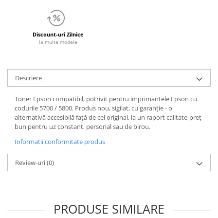
Discount-uri Zilnice
la multe modele
Descriere
Toner Epson compatibil, potrivit pentru imprimantele Epson cu
codurile 5700 / 5800. Produs nou, sigilat, cu garanție - o
alternativă accesibilă față de cel original, la un raport calitate-preț
bun pentru uz constant, personal sau de birou.
Informatii conformitate produs
Review-uri
(0)
PRODUSE SIMILARE