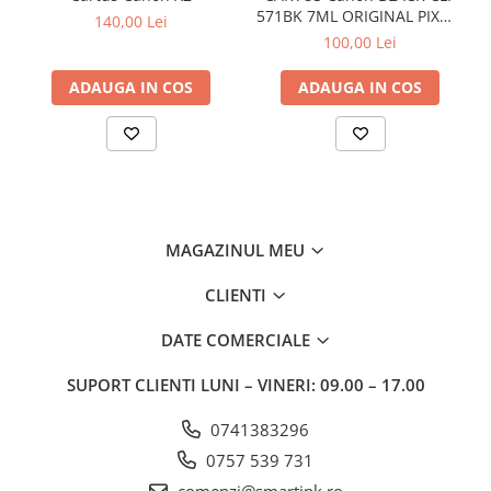
571BK 7ML ORIGINAL PIXMA
140,00 Lei
MG6850
100,00 Lei
ADAUGA IN COS
ADAUGA IN COS
MAGAZINUL MEU
CLIENTI
DATE COMERCIALE
SUPORT CLIENTI
LUNI – VINERI: 09.00 – 17.00
0741383296
0757 539 731