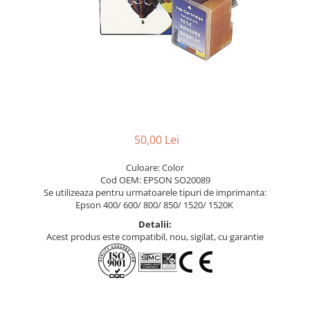
50,00 Lei
Culoare: Color
Cod OEM: EPSON SO20089
Se utilizeaza pentru urmatoarele tipuri de imprimanta:
Epson 400/ 600/ 800/ 850/ 1520/ 1520K
Detalii:
Acest produs este compatibil, nou, sigilat, cu garantie