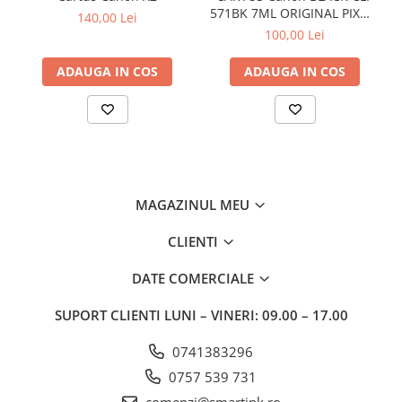
571BK 7ML ORIGINAL PIXMA
140,00 Lei
MG6850
100,00 Lei
ADAUGA IN COS
ADAUGA IN COS
MAGAZINUL MEU
CLIENTI
DATE COMERCIALE
SUPORT CLIENTI
LUNI – VINERI: 09.00 – 17.00
0741383296
0757 539 731