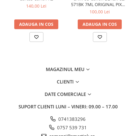
571BK 7ML ORIGINAL PIXMA
140,00 Lei
MG6850
100,00 Lei
ADAUGA IN COS
ADAUGA IN COS
MAGAZINUL MEU
CLIENTI
DATE COMERCIALE
SUPORT CLIENTI
LUNI – VINERI: 09.00 – 17.00
0741383296
0757 539 731