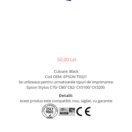
50,00 Lei
Culoare: Black
Cod OEM: EPSON T0321
Se utilizeaza pentru urmatoarele tipuri de imprimanta:
Epson Stylus C70/ C80/ C82/ CX5100/ CX5200
Detalii:
Acest produs este compatibil, nou, sigilat, cu garantie