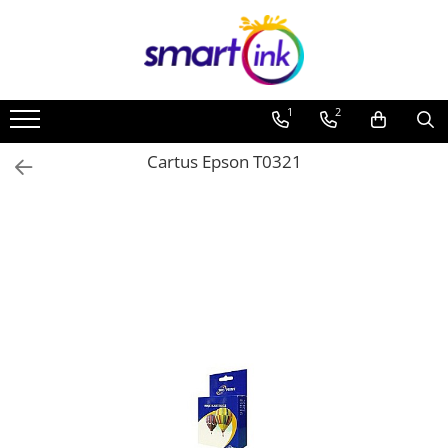
1
2
Cartus Epson T0321