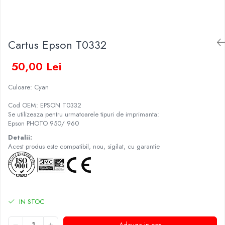
Cartus Epson T0332
50,00 Lei
Culoare: Cyan
Cod OEM: EPSON T0332
Se utilizeaza pentru urmatoarele tipuri de imprimanta:
Epson PHOTO 950/ 960
Detalii:
Acest produs este compatibil, nou, sigilat, cu garantie
IN STOC