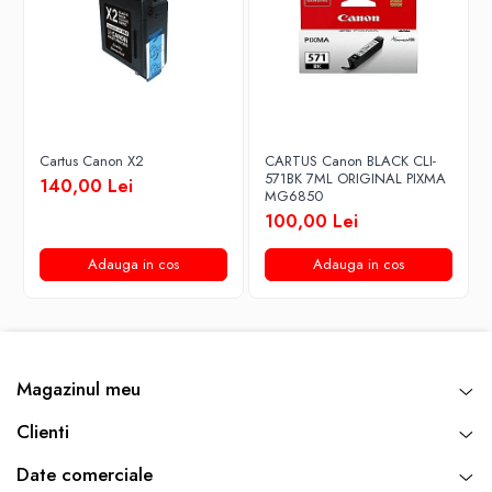
Cartus Canon X2
CARTUS Canon BLACK CLI-
571BK 7ML ORIGINAL PIXMA
140,00 Lei
MG6850
100,00 Lei
Adauga in cos
Adauga in cos
Magazinul meu
Clienti
Date comerciale