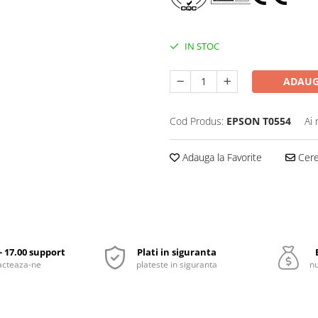
IN STOC
ADAUG
Cod Produs:
EPSON T0554
Ai 
Adauga la Favorite
Cere 
 - 17.00 support
Plati in siguranta
acteaza-ne
plateste in siguranta
nu