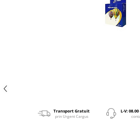
Transport Gratuit
L-V: 08.00
prin Urgent Cargus
cont