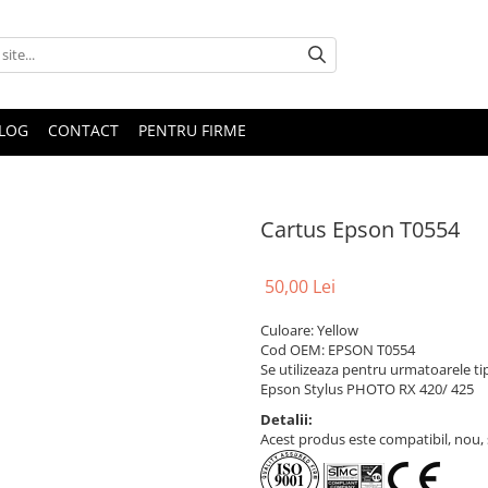
LOG
CONTACT
PENTRU FIRME
Cartus Epson T0554
50,00 Lei
Culoare: Yellow
Cod OEM: EPSON T0554
Se utilizeaza pentru urmatoarele ti
Epson Stylus PHOTO RX 420/ 425
Detalii:
Acest produs este compatibil, nou, s