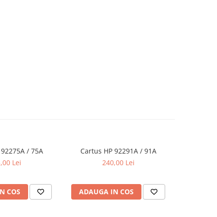
 92275A / 75A
Cartus HP 92291A / 91A
Cartus
,00 Lei
240,00 Lei
N COS
ADAUGA IN COS
ADAUG