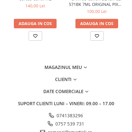
571BK 7ML ORIGINAL PIXMA
140,00 Lei
MG6850
100,00 Lei
ADAUGA IN COS
ADAUGA IN COS
MAGAZINUL MEU
CLIENTI
DATE COMERCIALE
SUPORT CLIENTI
LUNI – VINERI: 09.00 – 17.00
0741383296
0757 539 731