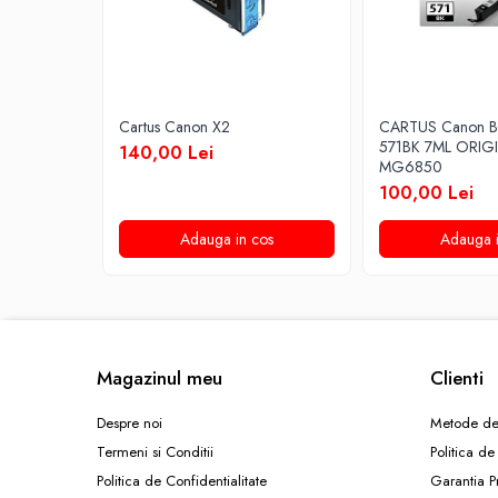
Cartus Canon X2
CARTUS Canon B
571BK 7ML ORIG
140,00 Lei
MG6850
100,00 Lei
Adauga in cos
Adauga i
Magazinul meu
Clienti
Despre noi
Metode de
Termeni si Conditii
Politica de
Politica de Confidentialitate
Garantia P