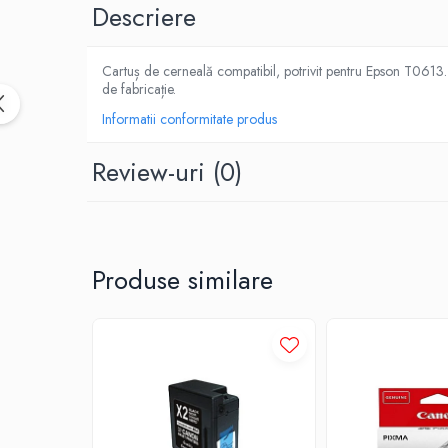
Descriere
Cartuș de cerneală compatibil, potrivit pentru Epson T0613. 
de fabricație.
Informatii conformitate produs
Review-uri
(0)
Produse similare