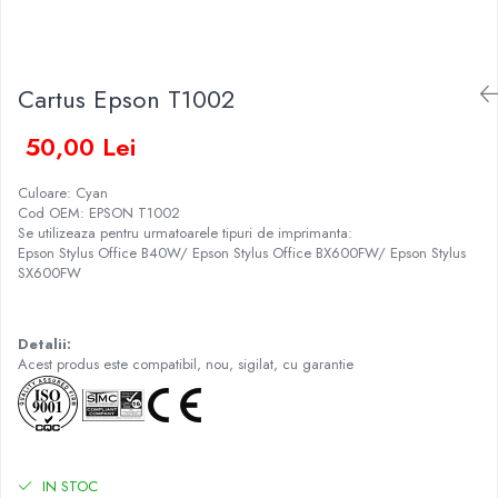
Cartus Epson T1002
50,00 Lei
Culoare: Cyan
Cod OEM: EPSON T1002
Se utilizeaza pentru urmatoarele tipuri de imprimanta:
Epson Stylus Office B40W/ Epson Stylus Office BX600FW/ Epson Stylus
SX600FW
Detalii:
Acest produs este compatibil, nou, sigilat, cu garantie
IN STOC