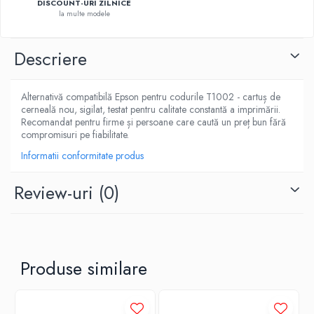
DISCOUNT-URI ZILNICE
la multe modele
Descriere
Alternativă compatibilă Epson pentru codurile T1002 - cartuș de
cerneală nou, sigilat, testat pentru calitate constantă a imprimării.
Recomandat pentru firme și persoane care caută un preț bun fără
compromisuri pe fiabilitate.
Informatii conformitate produs
Review-uri
(0)
Produse similare