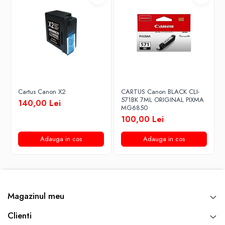
Cartus Canon X2
CARTUS Canon BLACK CLI-
571BK 7ML ORIGINAL PIXMA
140,00 Lei
MG6850
100,00 Lei
Adauga in cos
Adauga in cos
Magazinul meu
Clienti