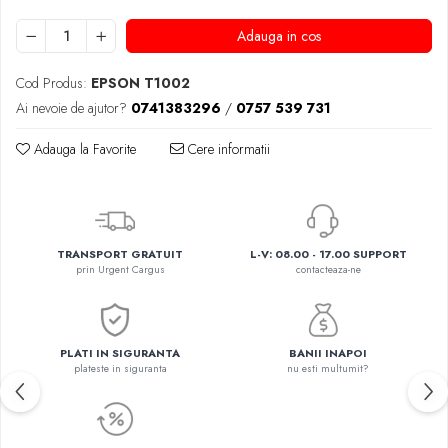
Adauga in cos
Cod Produs:
EPSON T1002
Ai nevoie de ajutor?
0741383296
/
0757 539 731
Adauga la Favorite
Cere informatii
TRANSPORT GRATUIT
L-V: 08.00 - 17.00 SUPPORT
prin Urgent Cargus
contacteaza-ne
PLATI IN SIGURANTA
BANII INAPOI
plateste in siguranta
nu esti multumit?