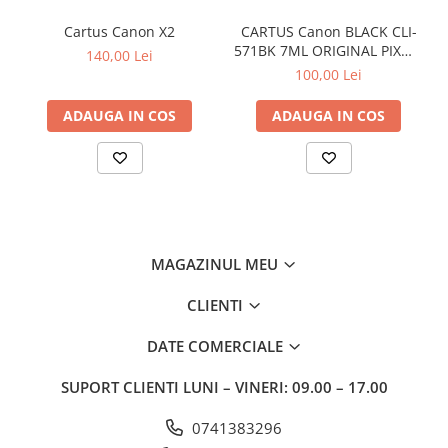
Cartus Canon X2
CARTUS Canon BLACK CLI-
571BK 7ML ORIGINAL PIXMA
140,00 Lei
MG6850
100,00 Lei
ADAUGA IN COS
ADAUGA IN COS
MAGAZINUL MEU
CLIENTI
DATE COMERCIALE
SUPORT CLIENTI
LUNI – VINERI: 09.00 – 17.00
0741383296