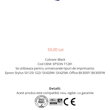
50,00 Lei
Culoare: Black
Cod OEM: EPSON T1281
Se utilizeaza pentru urmatoarele tipuri de imprimanta:
Epson Stylus SX125/ S22/ SX420W/ SX425W; Office BX305F/ BX305FW
Detalii:
Acest produs este compatibil, nou, sigilat, cu garantie