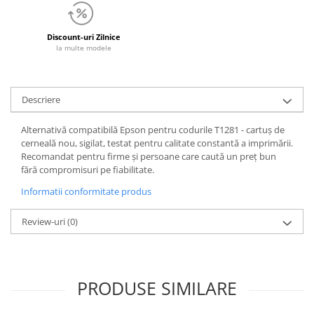
Discount-uri Zilnice
la multe modele
Descriere
Alternativă compatibilă Epson pentru codurile T1281 - cartuș de
cerneală nou, sigilat, testat pentru calitate constantă a imprimării.
Recomandat pentru firme și persoane care caută un preț bun
fără compromisuri pe fiabilitate.
Informatii conformitate produs
Review-uri
(0)
PRODUSE SIMILARE