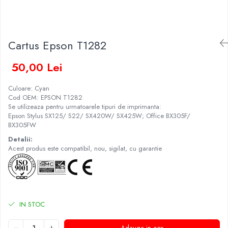
Cartus Epson T1282
50,00 Lei
Culoare: Cyan
Cod OEM: EPSON T1282
Se utilizeaza pentru urmatoarele tipuri de imprimanta:
Epson Stylus SX125/ S22/ SX420W/ SX425W; Office BX305F/
BX305FW
Detalii:
Acest produs este compatibil, nou, sigilat, cu garantie
IN STOC