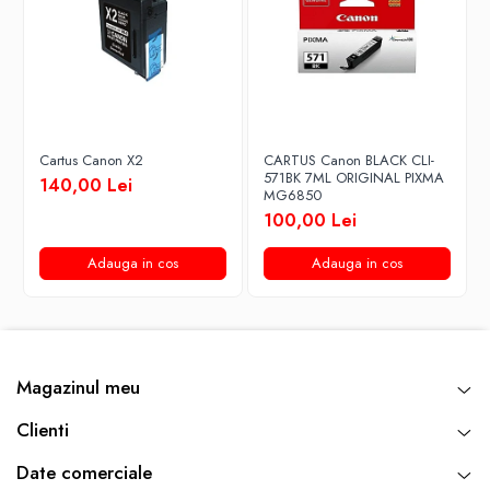
Cartus Canon X2
CARTUS Canon BLACK CLI-
571BK 7ML ORIGINAL PIXMA
140,00 Lei
MG6850
100,00 Lei
Adauga in cos
Adauga in cos
Magazinul meu
Clienti
Date comerciale