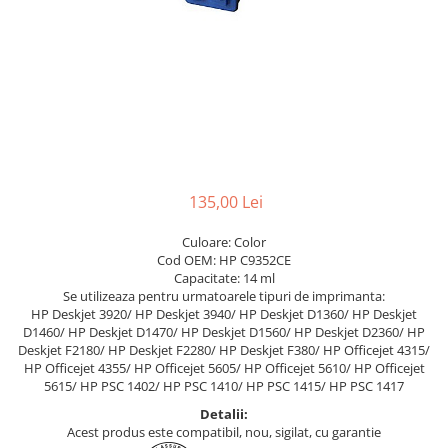
135,00 Lei
Culoare: Color
Cod OEM: HP C9352CE
Capacitate: 14 ml
Se utilizeaza pentru urmatoarele tipuri de imprimanta:
HP Deskjet 3920/ HP Deskjet 3940/ HP Deskjet D1360/ HP Deskjet
D1460/ HP Deskjet D1470/ HP Deskjet D1560/ HP Deskjet D2360/ HP
Deskjet F2180/ HP Deskjet F2280/ HP Deskjet F380/ HP Officejet 4315/
HP Officejet 4355/ HP Officejet 5605/ HP Officejet 5610/ HP Officejet
5615/ HP PSC 1402/ HP PSC 1410/ HP PSC 1415/ HP PSC 1417
Detalii:
Acest produs este compatibil, nou, sigilat, cu garantie