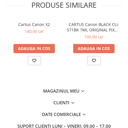
PRODUSE SIMILARE
Cartus Canon X2
CARTUS Canon BLACK CLI-
571BK 7ML ORIGINAL PIXMA
140,00 Lei
MG6850
100,00 Lei
ADAUGA IN COS
ADAUGA IN COS
MAGAZINUL MEU
CLIENTI
DATE COMERCIALE
SUPORT CLIENTI
LUNI – VINERI: 09.00 – 17.00