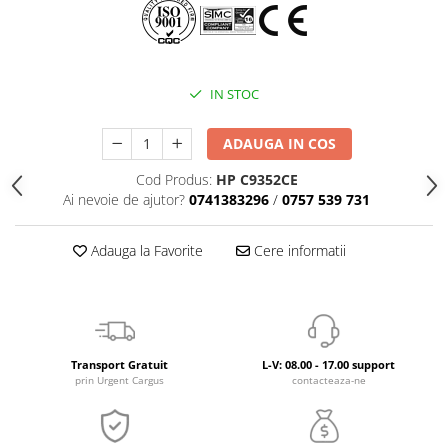
IN STOC
ADAUGA IN COS
Cod Produs:
HP C9352CE
Ai nevoie de ajutor?
0741383296
/
0757 539 731
Adauga la Favorite
Cere informatii
Transport Gratuit
L-V: 08.00 - 17.00 support
prin Urgent Cargus
contacteaza-ne