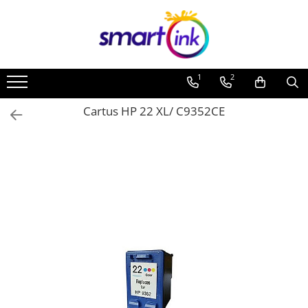
1
2
Cartus HP 22 XL/ C9352CE