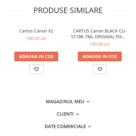
PRODUSE SIMILARE
Cartus Canon X2
CARTUS Canon BLACK CLI-
571BK 7ML ORIGINAL PIXMA
140,00 Lei
MG6850
100,00 Lei
ADAUGA IN COS
ADAUGA IN COS
MAGAZINUL MEU
CLIENTI
DATE COMERCIALE