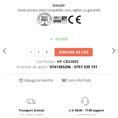
Detalii:
Acest produs este compatibil, nou, sigilat, cu garantie
IN STOC
ADAUGA IN COS
Cod Produs:
HP CB338EE
Ai nevoie de ajutor?
0741383296
/
0757 539 731
Adauga la Favorite
Cere informatii
Transport Gratuit
L-V: 08.00 - 17.00 support
prin Urgent Cargus
contacteaza-ne