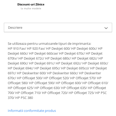
Discount-uri Zilnice
la multe modele
Descriere
Se utilizeaza pentru urmatoarele tipuri de imprimanta:
HP 910 Fax/ HP 920 Fax/ HP Deskjet 600/ HP Deskjet 600c/ HP
Deskjet 660c/ HP Deskjet 660cse/ HP Deskjet 670c/ HP Deskjet
670tv/ HP Deskjet 672c/ HP Deskjet 680c/ HP Deskjet 682c/ HP
Deskjet 690c/ HP Deskjet 691c/ HP Deskjet 692c/ HP Deskjet 693c/
HP Deskjet 694c/ HP Deskjet 695c/ HP Deskjet 695cci/ HP Deskjet
697c/ HP Deskwriter 600/ HP Deskwriter 660c/ HP Deskwriter
670c/ HP Officejet 500/ HP Officejet 520/ HP Officejet 570/ HP
Officejet 580/ HP Officejet 590/ HP Officejet 600/ HP Officejet 610/
HP Officejet 625/ HP Officejet 630/ HP Officejet 635/ HP Officejet
700/ HP Officejet 710/ HP Officejet 720/ HP Officejet 725/ HP PSC
370/ HP PSC 380
Informatii conformitate produs