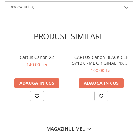
Review-uri
(0)
PRODUSE SIMILARE
Cartus Canon X2
CARTUS Canon BLACK CLI-
571BK 7ML ORIGINAL PIXMA
140,00 Lei
MG6850
100,00 Lei
ADAUGA IN COS
ADAUGA IN COS
MAGAZINUL MEU