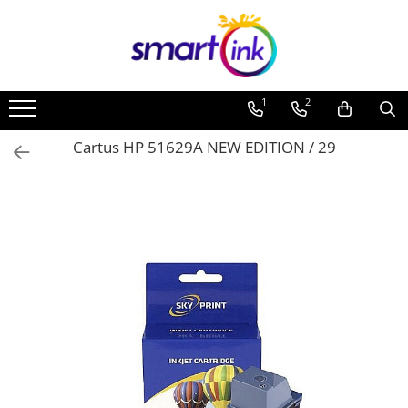
1
2
Cartus HP 51629A NEW EDITION / 29