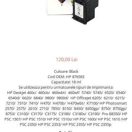
120,00 Lei
Culoare: Black
Cod OEM: HP 8765EE
Capacitate: 18 ml
Se utilizeaza pentru urmatoarele tipuri de imprimanta:
HP Deskjet 460c/ 460cb/ 460wbt/ 460wf/ 5740/ 5745/ 6520/ 6540/
6540d/ 6620/ 6840/ 9800/ 9800d/ HP Officejet 6205/ 6210/ 6215/
7210/ 7310/ 7410/ H470/ H470b/ H470wbt/ K7100/ HP Photosmart
2570/ 2575/ 2610/ 2710/ 7850/ 8150/ 8450/ 8450gp/ 8750/ 8750gp/
8753/ C3100/ C3170/ C3175/ C3180/ C3180s/ C3190/ Pro B8350/ HP
PSC 1507/ HP PSC 1510/ HP PSC 1510s/ HP PSC 1600/ HP PSC 1610 /HP
PSC 2350/ HP PSC 2353/ HP PSC 2355/ HP PSC 2355p