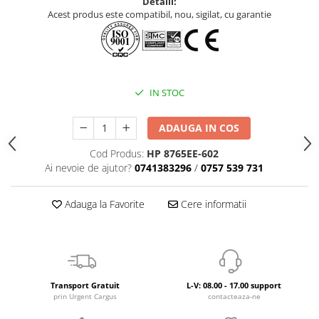
Detalii:
Acest produs este compatibil, nou, sigilat, cu garantie
IN STOC
ADAUGA IN COS
Cod Produs:
HP 8765EE-602
Ai nevoie de ajutor?
0741383296
/
0757 539 731
Adauga la Favorite
Cere informatii
Transport Gratuit
L-V: 08.00 - 17.00 support
prin Urgent Cargus
contacteaza-ne