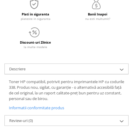
Plati in siguranta
Banii Inapoi
plateste in siguranta
nu esti multumit?
Discount-uri Zilnice
la multe modele
Descriere
Toner HP compatibil, potrivit pentru imprimantele HP cu codurile
338. Produs nou, sigilat, cu garanție - o alternativă accesibilă față
de cel original, la un raport calitate-preț bun pentru uz constant,
personal sau de birou.
Informatii conformitate produs
Review-uri
(0)