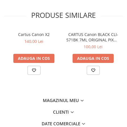
PRODUSE SIMILARE
Cartus Canon X2
CARTUS Canon BLACK CLI-
571BK 7ML ORIGINAL PIXMA
140,00 Lei
MG6850
100,00 Lei
ADAUGA IN COS
ADAUGA IN COS
MAGAZINUL MEU
CLIENTI
DATE COMERCIALE