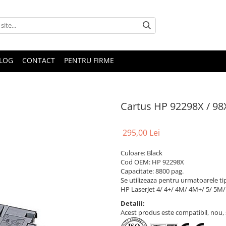
LOG
CONTACT
PENTRU FIRME
Cartus HP 92298X / 98
295,00 Lei
Culoare: Black
Cod OEM: HP 92298X
Capacitate: 8800 pag.
Se utilizeaza pentru urmatoarele ti
HP LaserJet 4/ 4+/ 4M/ 4M+/ 5/ 5M
Detalii:
Acest produs este compatibil, nou, s