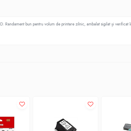
andament bun pentru volum de printare zilnic, ambalat sigilat și verificat îna