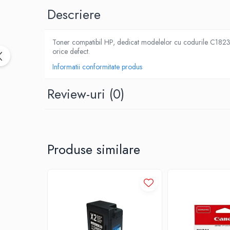
Descriere
Toner compatibil HP, dedicat modelelor cu codurile C1823D. R
orice defect.
Informatii conformitate produs
Review-uri
(0)
Produse similare