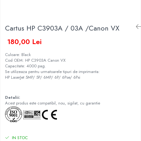
Cartus HP C3903A / 03A /Canon VX
180,00 Lei
Culoare: Black
Cod OEM: HP C3903A Canon VX
Capacitate: 4000 pag.
Se utilizeaza pentru urmatoarele tipuri de imprimanta:
HP LaserJet 5MP/ 5P/ 6MP/ 6P/ 6Pse/ 6Pxi
Detalii:
Acest produs este compatibil, nou, sigilat, cu garantie
IN STOC