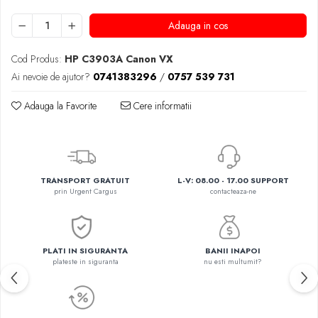
Adauga in cos
Cod Produs:
HP C3903A Canon VX
Ai nevoie de ajutor?
0741383296
/
0757 539 731
Adauga la Favorite
Cere informatii
TRANSPORT GRATUIT
L-V: 08.00 - 17.00 SUPPORT
prin Urgent Cargus
contacteaza-ne
PLATI IN SIGURANTA
BANII INAPOI
plateste in siguranta
nu esti multumit?