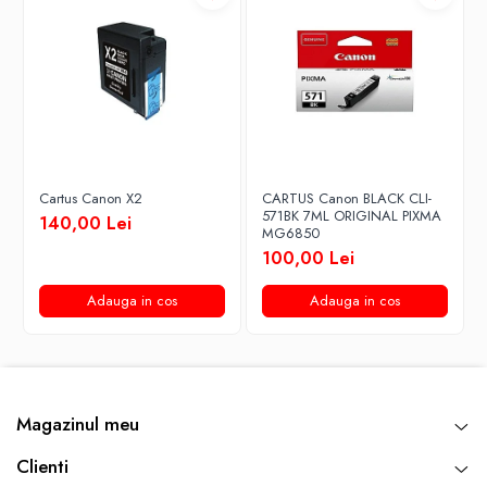
Cartus Canon X2
CARTUS Canon BLACK CLI-
571BK 7ML ORIGINAL PIXMA
140,00 Lei
MG6850
100,00 Lei
Adauga in cos
Adauga in cos
Magazinul meu
Clienti