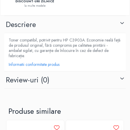
DISCOUNT-URI ZILNICE
la multe modele
Descriere
Toner compatibil, potrivit pentru HP C3903A. Economie reală față
de produsul original, fără compromis pe calitatea printării -
ambalat sigilat, cu garanție de înlocuire în caz de defect de
fabricație.
Informatii conformitate produs
Review-uri
(0)
Produse similare