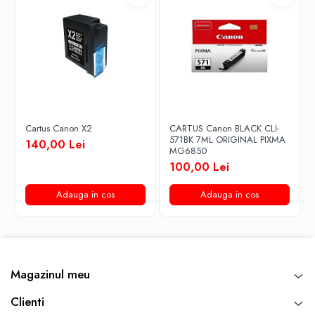
Cartus Canon X2
CARTUS Canon BLACK CLI-
571BK 7ML ORIGINAL PIXMA
140,00 Lei
MG6850
100,00 Lei
Adauga in cos
Adauga in cos
Magazinul meu
Clienti