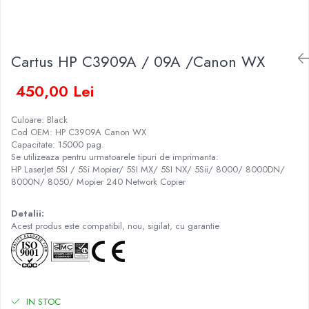
Cartus HP C3909A / 09A /Canon WX
450,00 Lei
Culoare: Black
Cod OEM: HP C3909A Canon WX
Capacitate: 15000 pag.
Se utilizeaza pentru urmatoarele tipuri de imprimanta:
HP LaserJet 5SI / 5Si Mopier/ 5SI MX/ 5SI NX/ 5Sii/ 8000/ 8000DN/
8000N/ 8050/ Mopier 240 Network Copier
Detalii:
Acest produs este compatibil, nou, sigilat, cu garantie
IN STOC