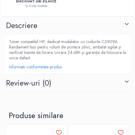
DISCOUNT-URI ZILNICE
la multe modele
Descriere
Toner compatibil HP, dedicat modelelor cu codurile C3909A.
Randament bun pentru volum de printare zilnic, ambalat sigilat și
verificat înainte de livrare. Livrare 24-48h și garanție de înlocuire la
orice defect.
Informatii conformitate produs
Review-uri
(0)
Produse similare