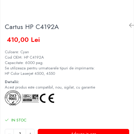
Cartus HP C4192A
410,00 Lei
Culoare: Cyan
Cod OEM: HP C4192A
Capacitate: 6000 pag.
Se utilizeaza pentru urmatoarele tipuri de imprimanta:
HP Color Laserjet 4500, 4550
Detalii:
Acest produs este compatibil, nou, sigilat, cu garantie
IN STOC