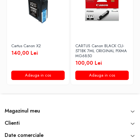
Cartus Canon X2
CARTUS Canon BLACK CLI-
571BK 7ML ORIGINAL PIXMA
140,00 Lei
MG6850
100,00 Lei
Adauga in cos
Adauga in cos
Magazinul meu
Clienti
Date comerciale