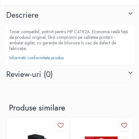
Descriere
Toner compatibil, potrivit pentru HP C4192A. Economie reală față
de produsul original, fără compromis pe calitatea printării -
ambalat sigilat, cu garanție de înlocuire în caz de defect de
fabricație.
Informatii conformitate produs
Review-uri
(0)
Produse similare