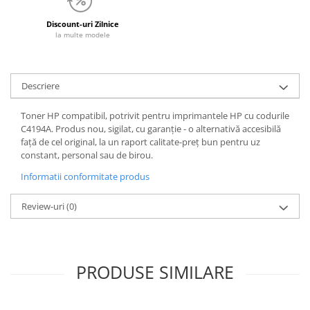
Discount-uri Zilnice
la multe modele
Descriere
Toner HP compatibil, potrivit pentru imprimantele HP cu codurile
C4194A. Produs nou, sigilat, cu garanție - o alternativă accesibilă
față de cel original, la un raport calitate-preț bun pentru uz
constant, personal sau de birou.
Informatii conformitate produs
Review-uri
(0)
PRODUSE SIMILARE