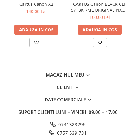
Cartus Canon X2
CARTUS Canon BLACK CLI-
571BK 7ML ORIGINAL PIXMA
140,00 Lei
MG6850
100,00 Lei
ADAUGA IN COS
ADAUGA IN COS
MAGAZINUL MEU
CLIENTI
DATE COMERCIALE
SUPORT CLIENTI
LUNI – VINERI: 09.00 – 17.00
0741383296
0757 539 731