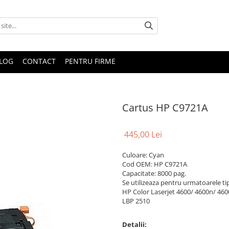
LOG
CONTACT
PENTRU FIRME
Cartus HP C9721A
445,00 Lei
Culoare: Cyan
Cod OEM: HP C9721A
Capacitate: 8000 pag.
Se utilizeaza pentru urmatoarele ti
HP Color Laserjet 4600/ 4600n/ 46
LBP 2510
Detalii: