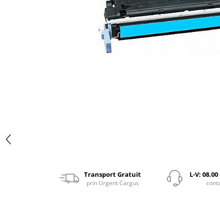
Transport Gratuit
L-V: 08.00
prin Urgent Cargus
cont