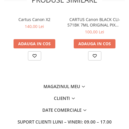
Cartus Canon X2
CARTUS Canon BLACK CLI-
571BK 7ML ORIGINAL PIXMA
140,00 Lei
MG6850
100,00 Lei
ADAUGA IN COS
ADAUGA IN COS
MAGAZINUL MEU
CLIENTI
DATE COMERCIALE
SUPORT CLIENTI
LUNI – VINERI: 09.00 – 17.00