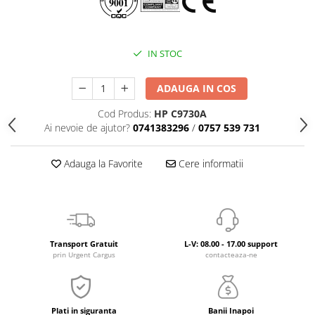
IN STOC
ADAUGA IN COS
Cod Produs:
HP C9730A
Ai nevoie de ajutor?
0741383296
/
0757 539 731
Adauga la Favorite
Cere informatii
Transport Gratuit
L-V: 08.00 - 17.00 support
prin Urgent Cargus
contacteaza-ne
Plati in siguranta
Banii Inapoi