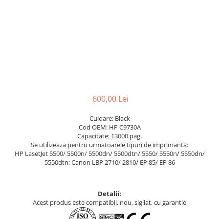
600,00 Lei
Culoare: Black
Cod OEM: HP C9730A
Capacitate: 13000 pag.
Se utilizeaza pentru urmatoarele tipuri de imprimanta:
HP LasetJet 5500/ 5500n/ 5500dn/ 5500dtn/ 5550/ 5550n/ 5550dn/
5550dtn; Canon LBP 2710/ 2810/ EP 85/ EP 86
Detalii:
Acest produs este compatibil, nou, sigilat, cu garantie