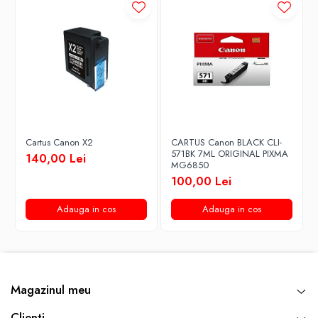
Cartus Canon X2
CARTUS Canon BLACK CLI-
571BK 7ML ORIGINAL PIXMA
140,00 Lei
MG6850
100,00 Lei
Adauga in cos
Adauga in cos
Magazinul meu
Clienti