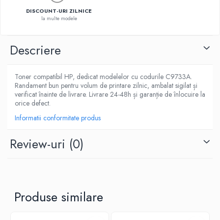
DISCOUNT-URI ZILNICE
la multe modele
Descriere
Toner compatibil HP, dedicat modelelor cu codurile C9733A.
Randament bun pentru volum de printare zilnic, ambalat sigilat și
verificat înainte de livrare. Livrare 24-48h și garanție de înlocuire la
orice defect.
Informatii conformitate produs
Review-uri
(0)
Produse similare