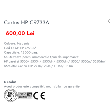
Cartus HP C9733A
600,00 Lei
Culoare: Magenta
Cod OEM: HP C9733A
Capacitate: 12000 pag.
Se utilizeaza pentru urmatoarele tipuri de imprimanta:
HP LasetJet 5500/ 5500n/ 5500dn/ 5500dtn/ 5550/ 5550n/ 5550dn/
5550dtn; Canon LBP 2710/ 2810/ EP 85/ EP 86
Detalii:
Acest produs este compatibil, nou, sigilat, cu garantie