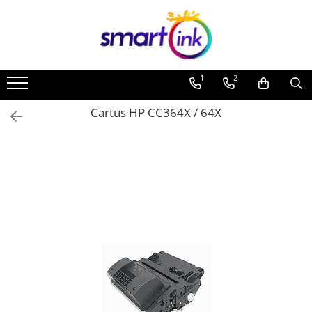
1
2
Cartus HP CC364X / 64X