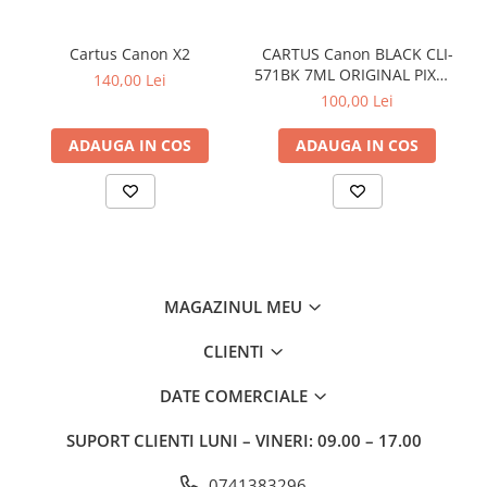
Cartus Canon X2
CARTUS Canon BLACK CLI-
571BK 7ML ORIGINAL PIXMA
140,00 Lei
MG6850
100,00 Lei
ADAUGA IN COS
ADAUGA IN COS
MAGAZINUL MEU
CLIENTI
DATE COMERCIALE
SUPORT CLIENTI
LUNI – VINERI: 09.00 – 17.00
0741383296