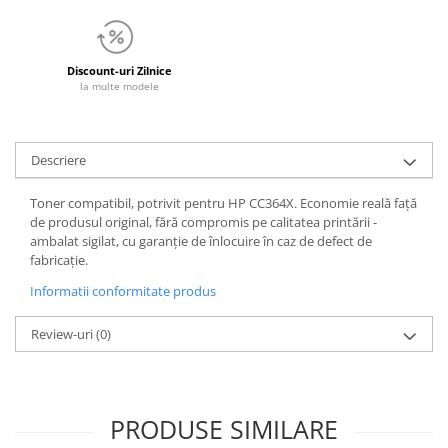
Discount-uri Zilnice
la multe modele
Descriere
Toner compatibil, potrivit pentru HP CC364X. Economie reală față
de produsul original, fără compromis pe calitatea printării -
ambalat sigilat, cu garanție de înlocuire în caz de defect de
fabricație.
Informatii conformitate produs
Review-uri
(0)
PRODUSE SIMILARE