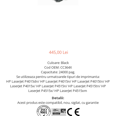
445,00 Lei
Culoare: Black
Cod OEM: CC364X
Capacitate: 24000 pag.
Se utilizeaza pentru urmatoarele tipuri de imprimanta:
HP LaserJet P4015dn/ HP LaserJet P4015n/ HP LaserJet P4015tn/ HP
LaserJet P4015x/ HP LaserJet P4515n/ HP LaserJet P4515tn/ HP
LaserJet P4515x/ HP LaserJet P4515xm
Detalii:
Acest produs este compatibil, nou, sigilat, cu garantie