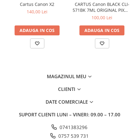
Cartus Canon X2
CARTUS Canon BLACK CLI-
571BK 7ML ORIGINAL PIXMA
140,00 Lei
MG6850
100,00 Lei
ADAUGA IN COS
ADAUGA IN COS
MAGAZINUL MEU
CLIENTI
DATE COMERCIALE
SUPORT CLIENTI
LUNI – VINERI: 09.00 – 17.00
0741383296
0757 539 731