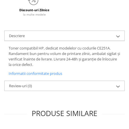
Discount-uri Zilnice
la multe modele
Descriere
Toner compatibil HP, dedicat modelelor cu codurile CE251A.
Randament bun pentru volum de printare zilnic, ambalat sigilat și
verificat înainte de livrare. Livrare 24-48h și garanție de înlocuire
la orice defect.
Informatii conformitate produs
Review-uri
(0)
PRODUSE SIMILARE