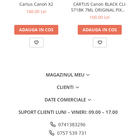
Cartus Canon X2
CARTUS Canon BLACK CLI-
571BK 7ML ORIGINAL PIXMA
140,00 Lei
MG6850
100,00 Lei
ADAUGA IN COS
ADAUGA IN COS
MAGAZINUL MEU
CLIENTI
DATE COMERCIALE
SUPORT CLIENTI
LUNI – VINERI: 09.00 – 17.00
0741383296
0757 539 731