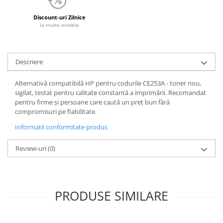
Discount-uri Zilnice
la multe modele
Descriere
Alternativă compatibilă HP pentru codurile CE253A - toner nou,
sigilat, testat pentru calitate constantă a imprimării. Recomandat
pentru firme și persoane care caută un preț bun fără
compromisuri pe fiabilitate.
Informatii conformitate produs
Review-uri
(0)
PRODUSE SIMILARE