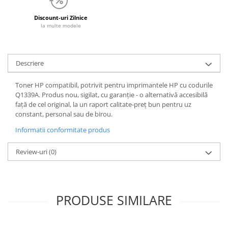
Discount-uri Zilnice
la multe modele
Descriere
Toner HP compatibil, potrivit pentru imprimantele HP cu codurile
Q1339A. Produs nou, sigilat, cu garanție - o alternativă accesibilă
față de cel original, la un raport calitate-preț bun pentru uz
constant, personal sau de birou.
Informatii conformitate produs
Review-uri
(0)
PRODUSE SIMILARE