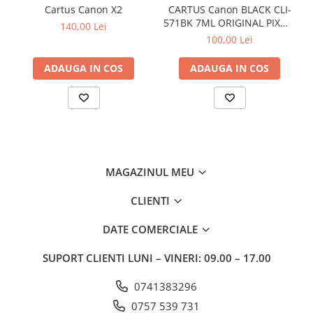
Cartus Canon X2
CARTUS Canon BLACK CLI-
571BK 7ML ORIGINAL PIXMA
140,00 Lei
MG6850
100,00 Lei
ADAUGA IN COS
ADAUGA IN COS
MAGAZINUL MEU
CLIENTI
DATE COMERCIALE
SUPORT CLIENTI
LUNI – VINERI: 09.00 – 17.00
0741383296
0757 539 731