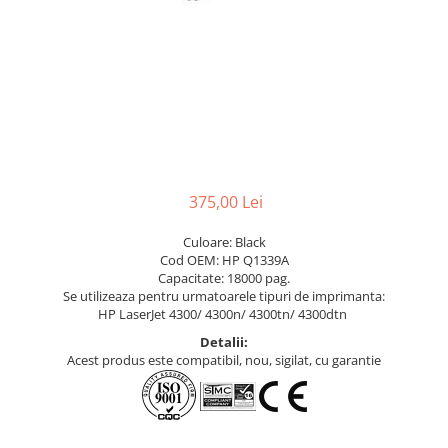
375,00 Lei
Culoare: Black
Cod OEM: HP Q1339A
Capacitate: 18000 pag.
Se utilizeaza pentru urmatoarele tipuri de imprimanta:
HP LaserJet 4300/ 4300n/ 4300tn/ 4300dtn
Detalii:
Acest produs este compatibil, nou, sigilat, cu garantie