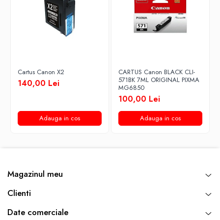
Cartus Canon X2
CARTUS Canon BLACK CLI-
571BK 7ML ORIGINAL PIXMA
140,00 Lei
MG6850
100,00 Lei
Adauga in cos
Adauga in cos
Magazinul meu
Clienti
Date comerciale