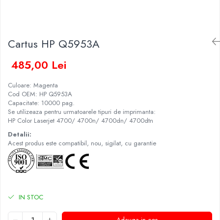
Cartus HP Q5953A
485,00 Lei
Culoare: Magenta
Cod OEM: HP Q5953A
Capacitate: 10000 pag.
Se utilizeaza pentru urmatoarele tipuri de imprimanta:
HP Color Laserjet 4700/ 4700n/ 4700dn/ 4700dtn
Detalii:
Acest produs este compatibil, nou, sigilat, cu garantie
IN STOC