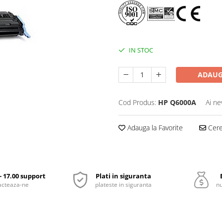
IN STOC
ADAUG
Cod Produs:
HP Q6000A
Ai ne
Adauga la Favorite
Cere 
 - 17.00 support
Plati in siguranta
acteaza-ne
plateste in siguranta
nu