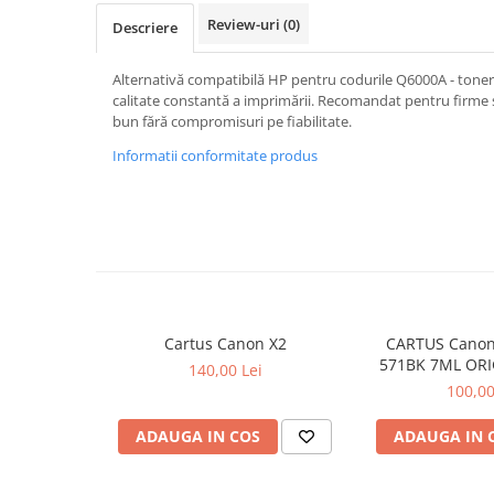
Review-uri
(0)
Descriere
Alternativă compatibilă HP pentru codurile Q6000A - toner n
calitate constantă a imprimării. Recomandat pentru firme 
bun fără compromisuri pe fiabilitate.
Informatii conformitate produs
Cartus Canon X2
CARTUS Canon
571BK 7ML ORI
140,00 Lei
MG68
100,00
ADAUGA IN COS
ADAUGA IN 