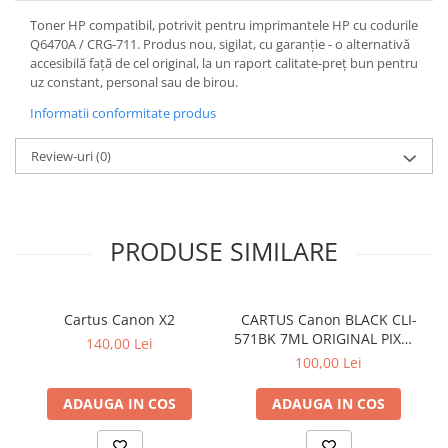
Toner HP compatibil, potrivit pentru imprimantele HP cu codurile
Q6470A / CRG-711. Produs nou, sigilat, cu garanție - o alternativă
accesibilă față de cel original, la un raport calitate-preț bun pentru
uz constant, personal sau de birou.
Informatii conformitate produs
Review-uri
(0)
PRODUSE SIMILARE
Cartus Canon X2
CARTUS Canon BLACK CLI-
571BK 7ML ORIGINAL PIXMA
140,00 Lei
MG6850
100,00 Lei
ADAUGA IN COS
ADAUGA IN COS