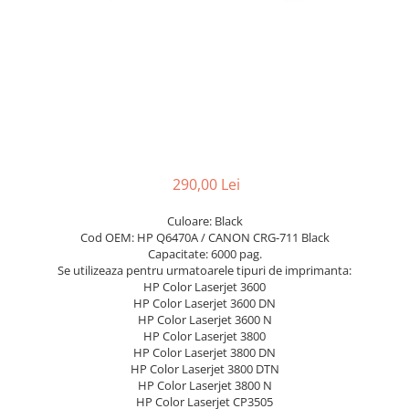
290,00 Lei
Culoare: Black
Cod OEM: HP Q6470A / CANON CRG-711 Black
Capacitate: 6000 pag.
Se utilizeaza pentru urmatoarele tipuri de imprimanta:
HP Color Laserjet 3600
HP Color Laserjet 3600 DN
HP Color Laserjet 3600 N
HP Color Laserjet 3800
HP Color Laserjet 3800 DN
HP Color Laserjet 3800 DTN
HP Color Laserjet 3800 N
HP Color Laserjet CP3505