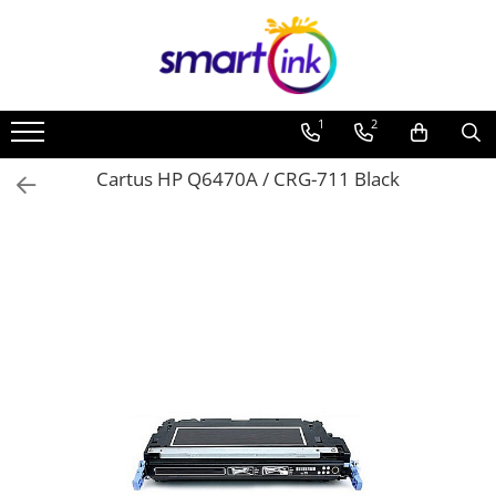
1
2
Cartus HP Q6470A / CRG-711 Black