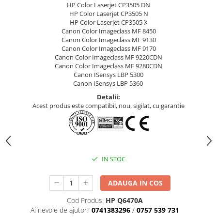
HP Color Laserjet CP3505 DN
HP Color Laserjet CP3505 N
HP Color Laserjet CP3505 X
Canon Color Imageclass MF 8450
Canon Color Imageclass MF 9130
Canon Color Imageclass MF 9170
Canon Color Imageclass MF 9220CDN
Canon Color Imageclass MF 9280CDN
Canon ISensys LBP 5300
Canon ISensys LBP 5360
Detalii:
Acest produs este compatibil, nou, sigilat, cu garantie
IN STOC
ADAUGA IN COS
Cod Produs:
HP Q6470A
Ai nevoie de ajutor?
0741383296
/
0757 539 731