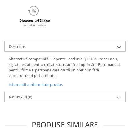
Discount-uri Zilnice
la multe modele
Descriere
Alternativă compatibilă HP pentru codurile Q7516A - toner nou,
sigilat, testat pentru calitate constantă a imprimării. Recomandat
pentru firme și persoane care caută un preț bun fără
compromisuri pe fiabilitate.
Informatii conformitate produs
Review-uri
(0)
PRODUSE SIMILARE