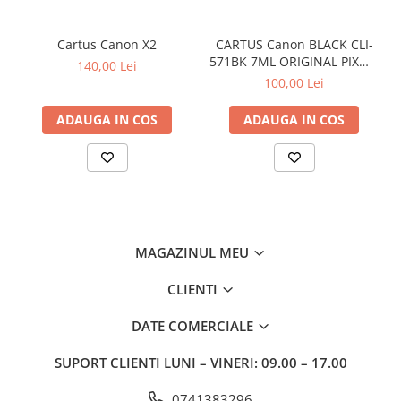
Cartus Canon X2
CARTUS Canon BLACK CLI-
571BK 7ML ORIGINAL PIXMA
140,00 Lei
MG6850
100,00 Lei
ADAUGA IN COS
ADAUGA IN COS
MAGAZINUL MEU
CLIENTI
DATE COMERCIALE
SUPORT CLIENTI
LUNI – VINERI: 09.00 – 17.00
0741383296