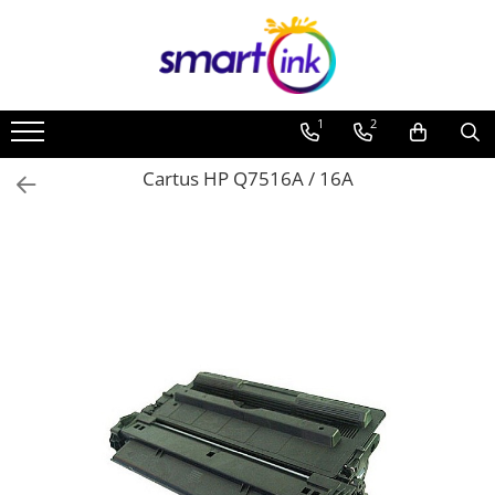
1
2
Cartus HP Q7516A / 16A