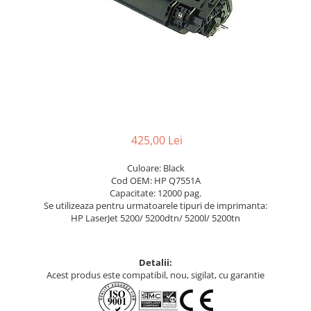
425,00 Lei
Culoare: Black
Cod OEM: HP Q7551A
Capacitate: 12000 pag.
Se utilizeaza pentru urmatoarele tipuri de imprimanta:
HP LaserJet 5200/ 5200dtn/ 5200l/ 5200tn
Detalii:
Acest produs este compatibil, nou, sigilat, cu garantie