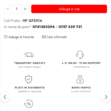
Adauga in cos
Cod Produs:
HP Q7551A
Ai nevoie de ajutor?
0741383296
/
0757 539 731
Adauga la Favorite
Cere informatii
TRANSPORT GRATUIT
L-V: 08.00 - 17.00 SUPPORT
prin Urgent Cargus
contacteaza-ne
PLATI IN SIGURANTA
BANII INAPOI
plateste in siguranta
nu esti multumit?