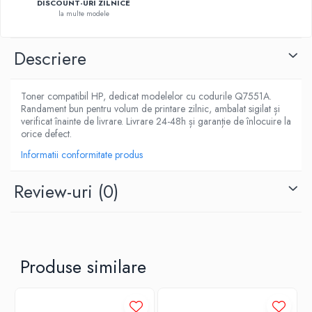
DISCOUNT-URI ZILNICE
la multe modele
Descriere
Toner compatibil HP, dedicat modelelor cu codurile Q7551A.
Randament bun pentru volum de printare zilnic, ambalat sigilat și
verificat înainte de livrare. Livrare 24-48h și garanție de înlocuire la
orice defect.
Informatii conformitate produs
Review-uri
(0)
Produse similare