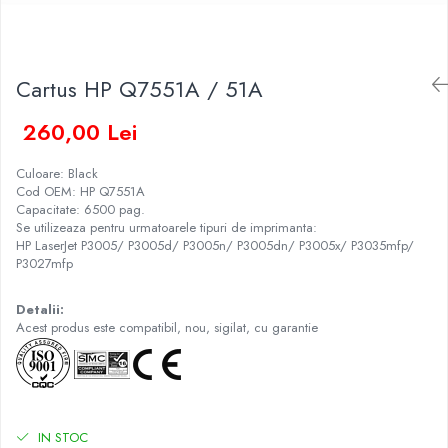
Cartus HP Q7551A / 51A
260,00 Lei
Culoare: Black
Cod OEM: HP Q7551A
Capacitate: 6500 pag.
Se utilizeaza pentru urmatoarele tipuri de imprimanta:
HP LaserJet P3005/ P3005d/ P3005n/ P3005dn/ P3005x/ P3035mfp/
P3027mfp
Detalii:
Acest produs este compatibil, nou, sigilat, cu garantie
IN STOC