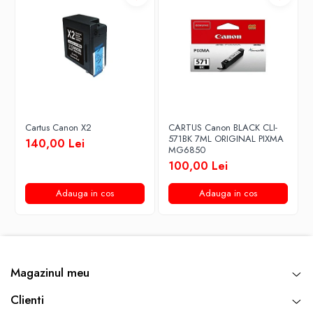
Cartus Canon X2
CARTUS Canon BLACK CLI-
571BK 7ML ORIGINAL PIXMA
140,00 Lei
MG6850
100,00 Lei
Adauga in cos
Adauga in cos
Magazinul meu
Clienti