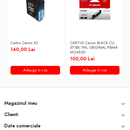
Cartus Canon X2
CARTUS Canon BLACK CLI-
571BK 7ML ORIGINAL PIXMA
140,00 Lei
MG6850
100,00 Lei
Adauga in cos
Adauga in cos
Magazinul meu
Clienti
Date comerciale