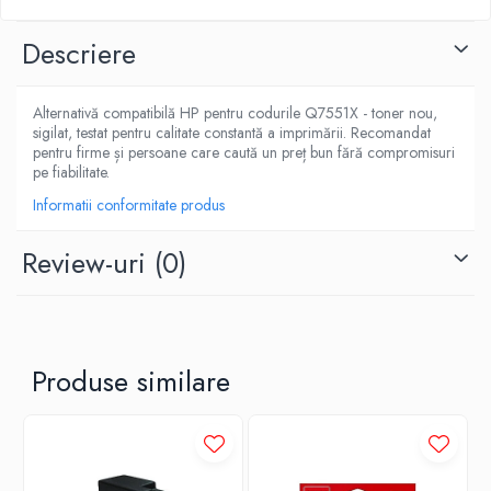
Descriere
Alternativă compatibilă HP pentru codurile Q7551X - toner nou,
sigilat, testat pentru calitate constantă a imprimării. Recomandat
pentru firme și persoane care caută un preț bun fără compromisuri
pe fiabilitate.
Informatii conformitate produs
Review-uri
(0)
Produse similare