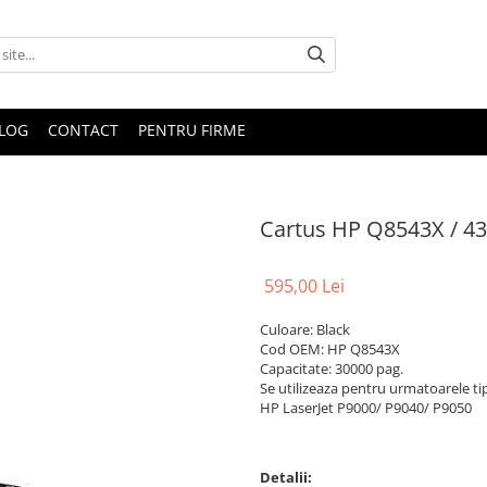
LOG
CONTACT
PENTRU FIRME
Cartus HP Q8543X / 4
595,00 Lei
Culoare: Black
Cod OEM: HP Q8543X
Capacitate: 30000 pag.
Se utilizeaza pentru urmatoarele ti
HP LaserJet P9000/ P9040/ P9050
Detalii: