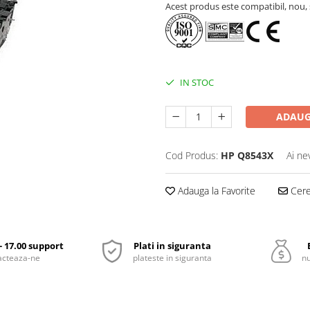
Acest produs este compatibil, nou, s
IN STOC
ADAUG
Cod Produs:
HP Q8543X
Ai ne
Adauga la Favorite
Cere 
 - 17.00 support
Plati in siguranta
acteaza-ne
plateste in siguranta
nu