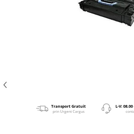
Transport Gratuit
L-V: 08.00
prin Urgent Cargus
cont