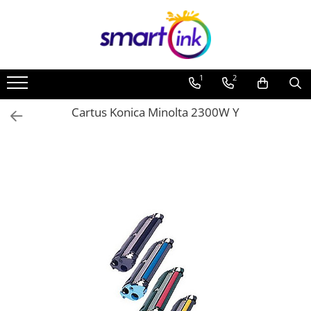
1
2
Cartus Konica Minolta 2300W Y