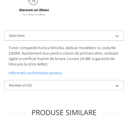
Discount-uri Zilnice
la multe modele
Descriere
Toner compatibil Konica Minolta, dedicat modelelor cu codurile
2300W. Randament bun pentru volum de printare zilnic, ambalat
sigilat și verificat înainte de livrare. Livrare 24-48h și garanție de
înlocuire la orice defect.
Informatii conformitate produs
Review-uri
(0)
PRODUSE SIMILARE