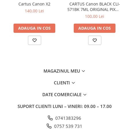
Cartus Canon X2
CARTUS Canon BLACK CLI-
571BK 7ML ORIGINAL PIXMA
140,00 Lei
MG6850
100,00 Lei
ADAUGA IN COS
ADAUGA IN COS
MAGAZINUL MEU
CLIENTI
DATE COMERCIALE
SUPORT CLIENTI
LUNI – VINERI: 09.00 – 17.00
0741383296
0757 539 731