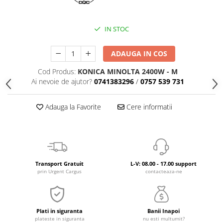
IN STOC
ADAUGA IN COS
Cod Produs:
KONICA MINOLTA 2400W - M
Ai nevoie de ajutor?
0741383296
/
0757 539 731
Adauga la Favorite
Cere informatii
Transport Gratuit
L-V: 08.00 - 17.00 support
prin Urgent Cargus
contacteaza-ne
Plati in siguranta
Banii Inapoi
plateste in siguranta
nu esti multumit?