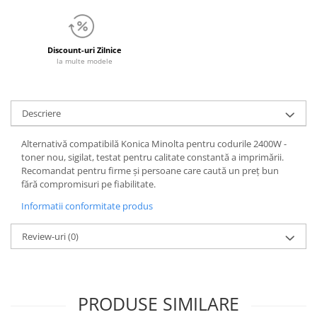
Discount-uri Zilnice
la multe modele
Descriere
Alternativă compatibilă Konica Minolta pentru codurile 2400W -
toner nou, sigilat, testat pentru calitate constantă a imprimării.
Recomandat pentru firme și persoane care caută un preț bun
fără compromisuri pe fiabilitate.
Informatii conformitate produs
Review-uri
(0)
PRODUSE SIMILARE