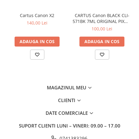
Cartus Canon X2
CARTUS Canon BLACK CLI-
571BK 7ML ORIGINAL PIXMA
140,00 Lei
MG6850
100,00 Lei
ADAUGA IN COS
ADAUGA IN COS
MAGAZINUL MEU
CLIENTI
DATE COMERCIALE
SUPORT CLIENTI
LUNI – VINERI: 09.00 – 17.00
0741383296