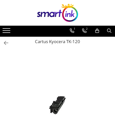
1
2
Cartus Kyocera TK-120