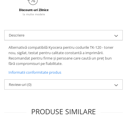
Discount-uri Zilnice
la multe modele
Descriere
Alternativă compatibilă Kyocera pentru codurile TK-120 - toner
nou, sigilat, testat pentru calitate constantă a imprimării.
Recomandat pentru firme și persoane care caută un preț bun
fără compromisuri pe fiabilitate.
Informatii conformitate produs
Review-uri
(0)
PRODUSE SIMILARE