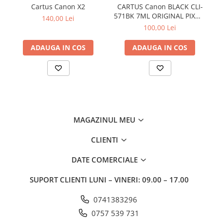
Cartus Canon X2
CARTUS Canon BLACK CLI-
571BK 7ML ORIGINAL PIXMA
140,00 Lei
MG6850
100,00 Lei
ADAUGA IN COS
ADAUGA IN COS
MAGAZINUL MEU
CLIENTI
DATE COMERCIALE
SUPORT CLIENTI
LUNI – VINERI: 09.00 – 17.00
0741383296
0757 539 731