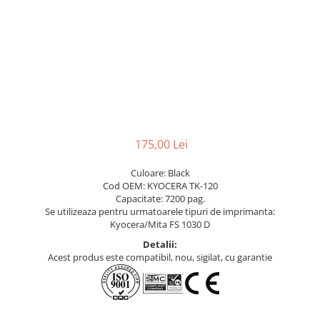
175,00 Lei
Culoare: Black
Cod OEM: KYOCERA TK-120
Capacitate: 7200 pag.
Se utilizeaza pentru urmatoarele tipuri de imprimanta:
Kyocera/Mita FS 1030 D
Detalii:
Acest produs este compatibil, nou, sigilat, cu garantie